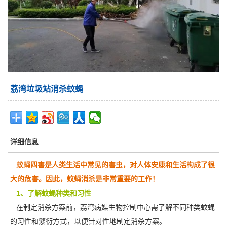
荔湾垃圾站消杀蚊蝇
详细信息
蚊蝇四害是人类生活中常见的害虫，对人体安康和生活构成了很
大的危害。因此，蚊蝇消杀是非常重要的工作！
1、了解蚊蝇种类和习性
在制定消杀方案前，
荔湾病媒生物控制中心
需了解不同种类蚊蝇
的习性和繁衍方式，以便针对性地制定消杀方案。