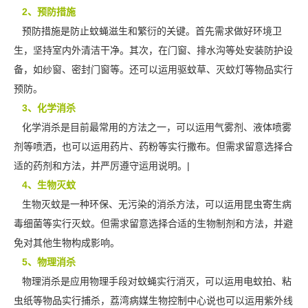
2、预防措施
预防措施是防止蚊蝇滋生和繁衍的关键。首先需求做好环境卫
生，坚持室内外清洁干净。其次，在门窗、排水沟等处安装防护设
备，如纱窗、密封门窗等。还可以运用驱蚊草、灭蚊灯等物品实行
预防。
3、化学消杀
化学消杀是目前最常用的方法之一，可以运用气雾剂、液体喷雾
剂等喷洒，也可以运用药片、药粉等实行撒布。但需求留意选择合
适的药剂和方法，并严厉遵守运用说明。|
4、生物灭蚊
生物灭蚊是一种环保、无污染的消杀方法，可以运用昆虫寄生病
毒细菌等实行灭蚊。但需求留意选择合适的生物制剂和方法，并避
免对
其他生物
构成影响。
5、物理消杀
物理消杀是应用物理手段对蚊蝇实行消灭，可以运用电蚊拍、粘
虫纸等物品实行捕杀，荔湾病媒生物控制中心说也可以运用紫外线