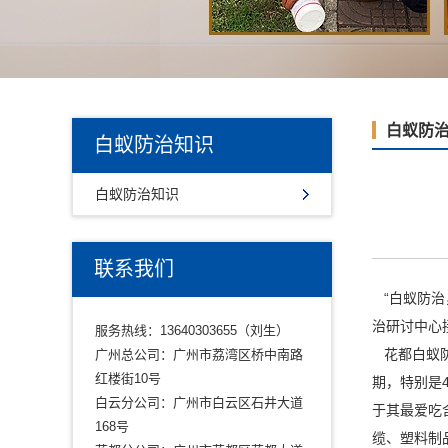
白蚁防
白蚁防治知识
白蚁防治知识
联系我们
“白蚁防治
治研讨中心
服务热线：13640303655（刘生）
花都白蚁
广州总公司：广州市荔湾区桥中南路
红楼街10号
期，特别是
白云分公司：广州市白云区石井大道
于其最爱吃
168号
缆
、塑料制