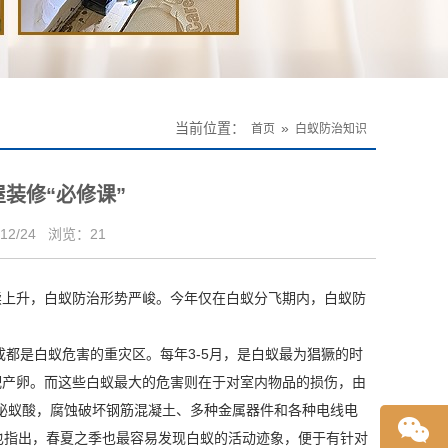
当前位置：
»
首页
白蚁防治知识
装修“必修课”
12/24
浏览：
21
续上升，白蚁防治
形势严峻
。今年仅在白蚁分飞期内，白蚁防
都是白蚁危害的重灾区。每年3-5月，是白蚁最为猖獗的时
配产卵。而这些白蚁最大的危害则在于对室内物品的损伤，由
泌蚁酸，腐蚀破坏钢筋混凝土、多种金属器件和各种
电线电
也指出，春夏之季也最容易发现白蚁的活动迹象，便于有针对