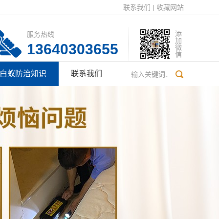
联系我们
|
收藏网站
服务热线
添加微信
13640303655
白蚁防治知识
联系我们