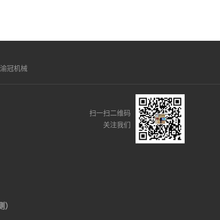
渝冠机械
扫一扫二维码
关注我们
侧）