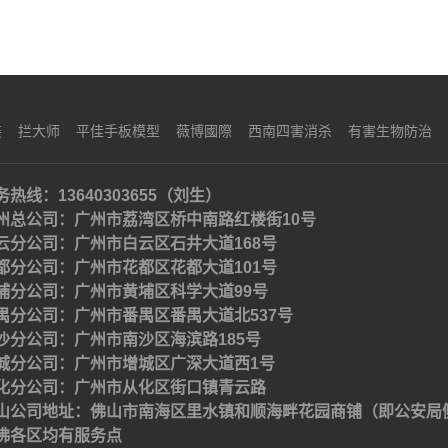
装
拦大师
平佳手板模型
薇博國際
西南四害消杀
有害生物防治
务热线：13640303655（刘生）
州总公司：广州市荔湾区桥中南路红楼街10号
云分公司：广州市白云区石井大道168号
都分公司：广州市花都区花都大道101号
埔分公司：广州市黄埔区科学大道99号
禺分公司：广州市番禺区番禺大道北537号
沙分公司：广州市南沙区海滨路185号
城分公司：广州市增城区广深大道西1号
化分公司：广州市从化区街口镇青云路
山公司地址：佛山市南海区里水镇和顺海畔花园商铺（即公安局
佛各区均有服务点