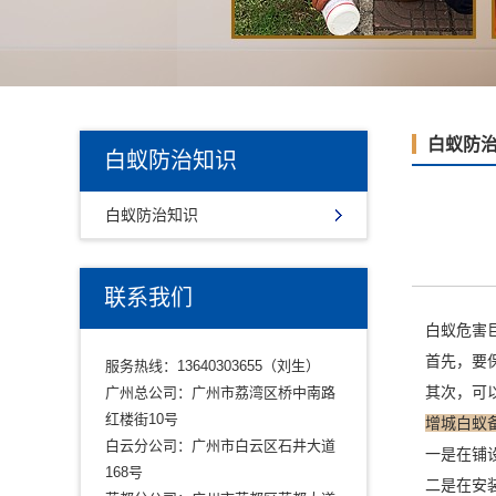
白蚁防
白蚁防治知识
白蚁防治知识
联系我们
白蚁危害巨
首先，要保
服务热线：13640303655（刘生）
其次，可以
广州总公司：广州市荔湾区桥中南路
红楼街10号
增城白蚁
白云分公司：广州市白云区石井大道
一是在铺设
168号
二是在安装