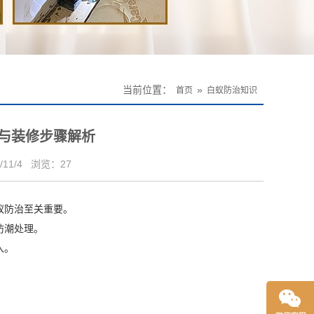
当前位置：
»
首页
白蚁防治知识
与装修步骤解析
11/4
浏览：
27
蚁防治至关重要。
防潮处理。
入。