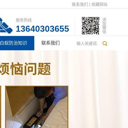
联系我们
|
收藏网站
服务热线
添加微信
13640303655
白蚁防治知识
联系我们