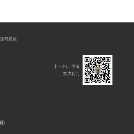
渝冠机械
扫一扫二维码
关注我们
侧）