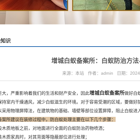
治知识
增城白蚁备案所：白蚁防治方法
来源：本站
作者：admin
日期：2024/
增城白蚁备案所
大，严重影响着我们的生活和财产安全，因此
做好白
持室内干燥通风，减少白蚁滋生的环境。对于容易受潮的区域，要做好
采用物理屏障法，在建筑物的基础、墙壁等部位设置屏障，阻止白蚁进
备案所建议在装修过程中，防白蚁处理主要在以下几个步骤：
木质地板之前，对地面进行全面的白蚁防治药物喷洒；
木质家具时，对其背面等隐蔽部位进行处理；