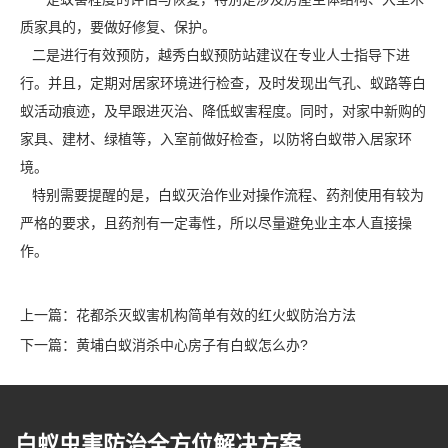
质家具的，要做好修复、保护。
二是进行
有效预防
，越秀白蚁预防站建议在专业人士指导下进
行。并且，定期对居家环境进行检查，及时发现出气孔、蚁路等白
蚁活动痕迹，及早跟进灭治、降低蚁害程度。同时，对家中新购的
家具、建材、绿植等，入室前做好检查，以防将白蚁带入居家环
境。
特别需要提醒的是，白蚁灭治作业对操作流程、
药剂使用
有较为
严格的要求，且药剂有一定毒性，所以尽量避免业主本人直接操
作。
上一篇：
花都杀灭蚁害机构简单有效的红火蚁防治方法
下一篇：
黄埔白蚁消杀中心房子有白蚁怎么办?
白蚁虫害防治全方位解决方案