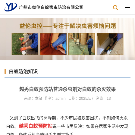
白蚁防治知识
越秀白蚁预防站普通杀虫剂对白蚁的杀灭效果
来源：本站
作者：admin
日期：2025/5/7
浏览：
13
又到了白蚁出飞的高峰期，不少市民被蚁害困扰，不知如何灭杀
越秀白蚁预防站
白蚁。
说一些市民反映：如果在居家生活中发现
白蚁，条件反射会使用杀虫剂来扑杀。