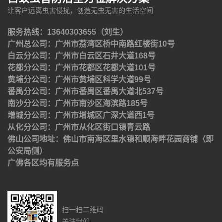
让客户远离虫害侵扰，创造无虫无害的生活空间
服务热线：13640303655（刘生）
广州总公司：广州市荔湾区桥中南路红楼街10号
白云分公司：广州市白云区石井大道168号
花都分公司：广州市花都区花都大道101号
黄埔分公司：广州市黄埔区科学大道99号
番禺分公司：广州市番禺区番禺大道北537号
南沙分公司：广州市南沙区海滨路185号
增城分公司：广州市增城区广深大道西1号
从化分公司：广州市从化区街口镇青云路
佛山公司地址：佛山市南海区里水镇和顺海畔花园商铺（即
公安局侧）
广佛各区均有服务点
扫一扫二维码
关注我们