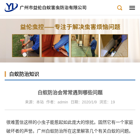
白蚁防治知识
白蚁防治会常常遇到哪些问题
来源：本站
作者：admin
日期：2020/1/9
浏览：
19
很难置信这样的小虫子能惹起如此庞大的惊扰。固然它有一个家庭
破坏者的声誉。
广州白蚁防治所
在这里解答几个有关白蚁的问题。