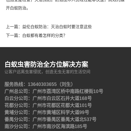
开白蚁防治。
上一篇：
益伦白蚁防治：灭治白蚁时要注意这些
下一篇：
白蚁都有着怎样的分类？
白蚁虫害防治全方位解决方案
让客户远离虫害侵扰，创造无虫无害的生活空间
服务热线：13640303655（刘生）
广州总公司：广州市荔湾区桥中南路红楼街10号
白云分公司：广州市白云区石井大道168号
花都分公司：广州市花都区花都大道101号
黄埔分公司：广州市黄埔区科学大道99号
番禺分公司：广州市番禺区番禺大道北537号
南沙分公司：广州市南沙区海滨路185号