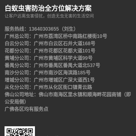
白蚁虫害防治全方位解决方案
让客户远离虫害侵扰，创造无虫无害的生活空间
服务热线：13640303655（刘生）
广州总公司：广州市荔湾区桥中南路红楼街10号
白云分公司：广州市白云区石井大道168号
花都分公司：广州市花都区花都大道101号
黄埔分公司：广州市黄埔区科学大道99号
番禺分公司：广州市番禺区番禺大道北537号
南沙分公司：广州市南沙区海滨路185号
增城分公司：广州市增城区广深大道西1号
从化分公司：广州市从化区街口镇青云路
佛山公司地址：佛山市南海区里水镇和顺海畔花园商铺（即
公安局侧）
广佛各区均有服务点