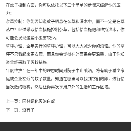
在蚊子控制方面，你可以依托以下三个简单的步骤来缓解你的压
力：
杂草控制：你能否知道蚊子栖息在杂草和灌木中，而不一定是在草
丛中？经过采取恰当措施控制杂草，包括恰当施肥和维持灌木，你
可能会发现这些小虫害较少。
草坪护理：全年实行的草坪护理，可以大大减少你的烦恼。你的草
坪不只看起来更安康，而且你会觉得在外面呆会更温馨，由于你知
道曾经采取了灭蚊措施。
年度维护：在一年中的理想时间对院子中止喷洒，将有助于减少家
庭或企业左近的蚊子数量。知道在哪里可以找到它们的卵，进行恰
当次数的喷雾，然后让你再次享用户外的生活和工作区域。
上一页：
园林绿化灭治白蚁
下一页：没有了