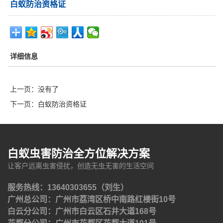
白蚁防治资格证
详细信息
上一页：没有了
下一页：
白蚁防治资格证
白蚁虫害防治全方位解决方案
让客户远离虫害侵扰，创造无虫无害的生活空间
服务热线：13640303655（刘生）
广州总公司：广州市荔湾区桥中南路红楼街10号
白云分公司：广州市白云区石井大道168号