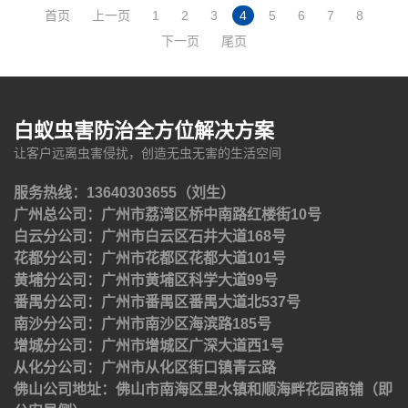
首页
上一页
1
2
3
4
5
6
7
8
下一页
尾页
白蚁虫害防治全方位解决方案
让客户远离虫害侵扰，创造无虫无害的生活空间
服务热线：13640303655（刘生）
广州总公司：广州市荔湾区桥中南路红楼街10号
白云分公司：广州市白云区石井大道168号
花都分公司：广州市花都区花都大道101号
黄埔分公司：广州市黄埔区科学大道99号
番禺分公司：广州市番禺区番禺大道北537号
南沙分公司：广州市南沙区海滨路185号
增城分公司：广州市增城区广深大道西1号
从化分公司：广州市从化区街口镇青云路
佛山公司地址：佛山市南海区里水镇和顺海畔花园商铺（即