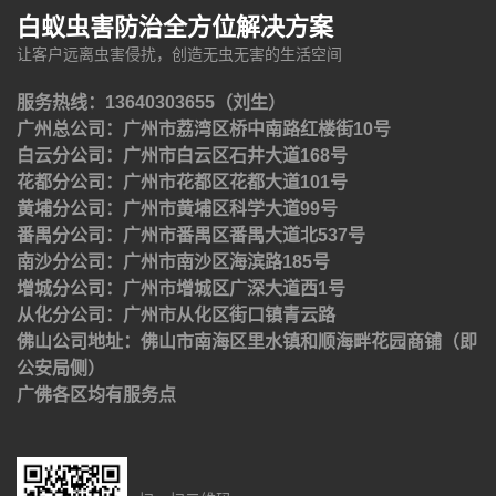
白蚁虫害防治全方位解决方案
让客户远离虫害侵扰，创造无虫无害的生活空间
服务热线：13640303655（刘生）
广州总公司：广州市荔湾区桥中南路红楼街10号
白云分公司：广州市白云区石井大道168号
花都分公司：广州市花都区花都大道101号
黄埔分公司：广州市黄埔区科学大道99号
番禺分公司：广州市番禺区番禺大道北537号
南沙分公司：广州市南沙区海滨路185号
增城分公司：广州市增城区广深大道西1号
从化分公司：广州市从化区街口镇青云路
佛山公司地址：佛山市南海区里水镇和顺海畔花园商铺（即
公安局侧）
广佛各区均有服务点