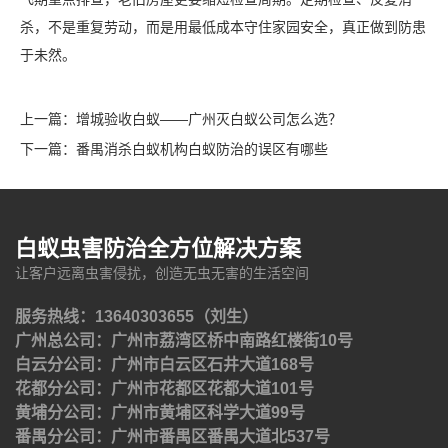
杀，不是重复劳动，而是用最低成本守住家园安全，真正做到防患
于未然。
上一篇：
增城验收白蚁——广州灭白蚁公司怎么选？
下一篇：
番禺消杀白蚁机构白蚁防治的误区有哪些
白蚁虫害防治全方位解决方案
让客户远离虫害侵扰，创造无虫无害的生活空间
服务热线：13640303655（刘生）
广州总公司：广州市荔湾区桥中南路红楼街10号
白云分公司：广州市白云区石井大道168号
花都分公司：广州市花都区花都大道101号
黄埔分公司：广州市黄埔区科学大道99号
番禺分公司：广州市番禺区番禺大道北537号