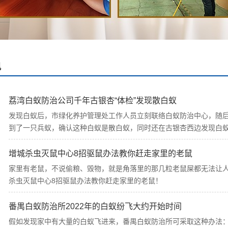
讯
荔湾白蚁防治公司千年古银杏“体检”发现散白蚁
发现白蚁后，市绿化养护管理处工作人员立刻联络白蚁防治中心，随
到了一只兵蚁，确认这种白蚁是散白蚁，同时还在古银杏西边发现白
增城杀虫灭鼠中心8招驱鼠办法教你赶走家里的老鼠
家里有老鼠，不说偷粮、毁物，就是角落里的那几粒老鼠屎都无法让
杀虫灭鼠中心8招驱鼠办法教你赶走家里的老鼠！
番禺白蚁防治所2022年的白蚁纷飞大约开始时间
假如发现家中有大量的白蚁飞进来，番禺白蚁防治所可采取这种办法