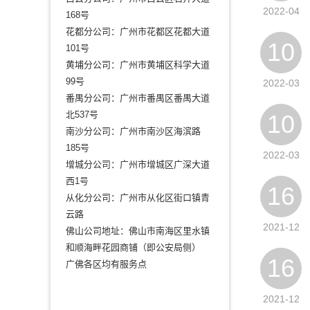
2022-04
168号
花都分公司：广州市花都区花都大道
10
101号
黄埔分公司：广州市黄埔区科学大道
99号
2022-03
番禺分公司：广州市番禺区番禺大道
北537号
10
南沙分公司：广州市南沙区海滨路
185号
2022-03
增城分公司：广州市增城区广深大道
西1号
16
从化分公司：广州市从化区街口镇青
云路
2021-12
佛山公司地址：佛山市南海区里水镇
和顺海畔花园商铺（即公安局侧）
16
广佛各区均有服务点
2021-12