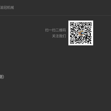
渝冠机械
扫一扫二维码
关注我们
侧）