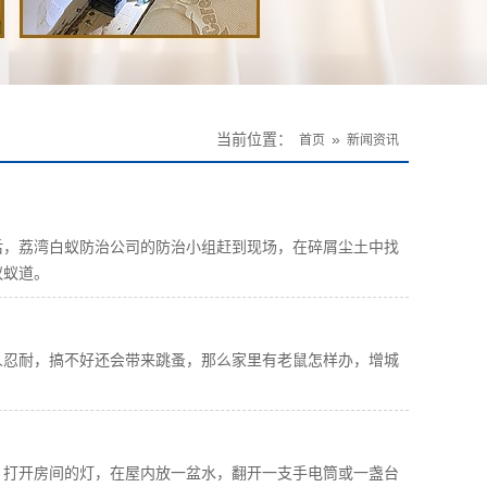
当前位置：
»
首页
新闻资讯
后，荔湾白蚁防治公司的防治小组赶到现场，在碎屑尘土中找
蚁蚁道。
人忍耐，搞不好还会带来跳蚤，那么家里有老鼠怎样办，增城
：打开房间的灯，在屋内放一盆水，翻开一支手电筒或一盏台