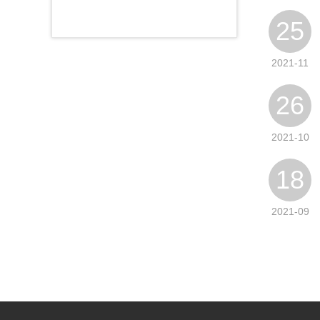
25
2021-11
26
2021-10
18
2021-09