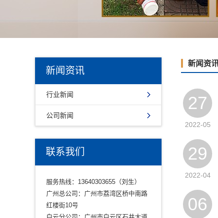
新闻资
新闻资讯
行业新闻
27
公司新闻
2022-05
29
联系我们
2022-04
服务热线：13640303655（刘生）
广州总公司：广州市荔湾区桥中南路
06
红楼街10号
白云分公司：广州市白云区石井大道